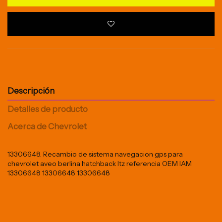
Descripción
Detalles de producto
Acerca de Chevrolet
13306648. Recambio de sistema navegacion gps para
chevrolet aveo berlina hatchback ltz referencia OEM IAM
13306648 13306648 13306648