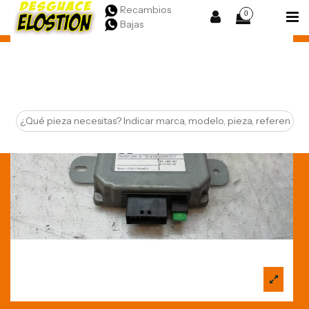
Recambios
0
Bajas