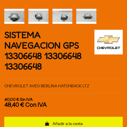
SISTEMA
NAVEGACION GPS
13306648 13306648
13306648
CHEVROLET AVEO BERLINA HATCHBACK LTZ
40,00 €
Sin IVA
48,40 €
Con IVA
Añadir a la cesta