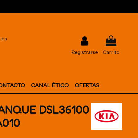
ios
Registrarse
Carrito
ONTACTO
CANAL ÉTICO
OFERTAS
ANQUE DSL36100
A010