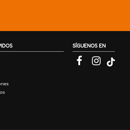
PIDOS
SÍGUENOS EN
iones
ros