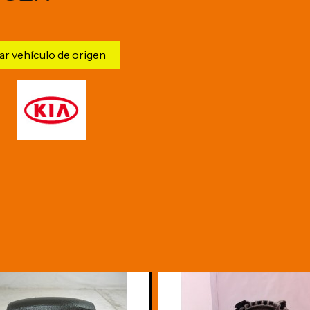
ar vehículo de origen