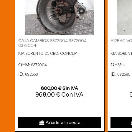
CAJA CAMBIOS 6372004 6372004
AIRBAG V
6372004
KIA SORENTO 2.5 CRDI CONCEPT
KIA SOREN
OEM:
OEM:
6372004
-
ID:
ID:
692556
692560
800,00 € Sin IVA
968,00 € Con IVA
Añadir a la cesta