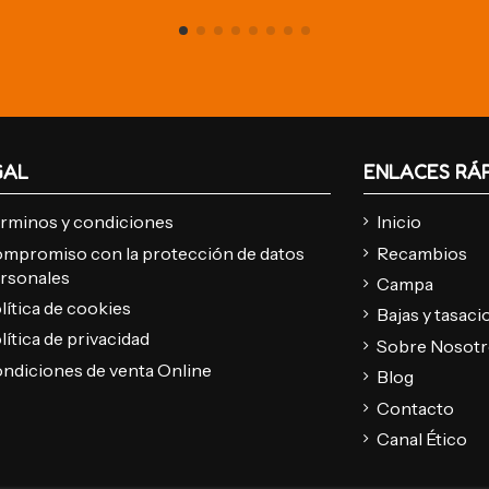
GAL
ENLACES RÁ
rminos y condiciones
Inicio
mpromiso con la protección de datos
Recambios
rsonales
Campa
lítica de cookies
Bajas y tasac
lítica de privacidad
Sobre Nosot
ndiciones de venta Online
Blog
Contacto
Canal Ético