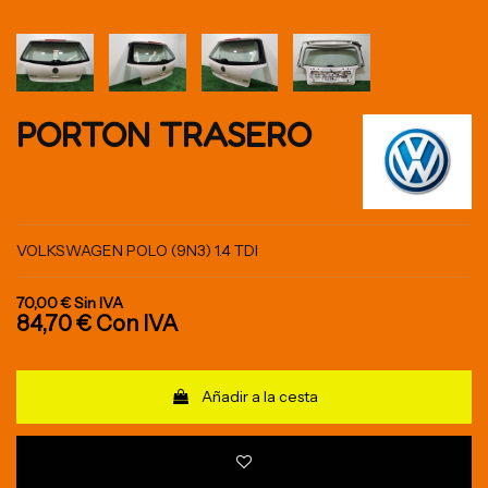
PORTON TRASERO
VOLKSWAGEN POLO (9N3) 1.4 TDI
70,00 €
Sin IVA
84,70 €
Con IVA
Añadir a la cesta