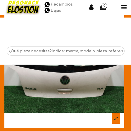
Recambios
0
Bajas