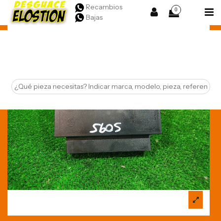
Recambios
0
Bajas