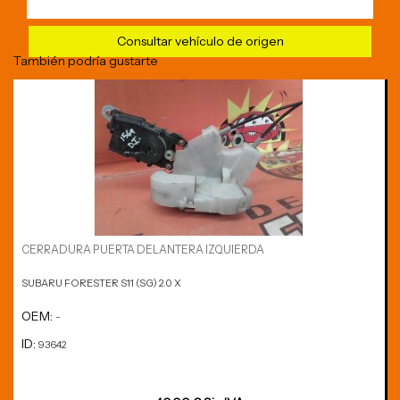
Consultar vehículo de origen
También podría gustarte
CERRADURA PUERTA DELANTERA IZQUIERDA
SUBARU FORESTER S11 (SG) 2.0 X
OEM:
-
ID:
93642