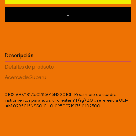
Descripción
Detalles de producto
Acerca de Subaru
0102500719175/0285015NSS010L. Recambio de cuadro
instrumentos para subaru forester s11 (sg) 2.0 x referencia OEM
IAM 0285015NSS010L 0102500719175 0102500