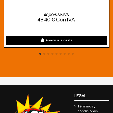
40,00 € Sin IVA
48,40 € Con IVA
Añadir a la cesta
LEGAL
Términos y
condiciones