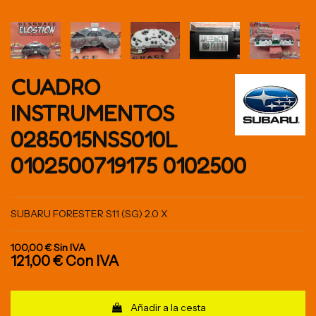
CUADRO
INSTRUMENTOS
0285015NSS010L
0102500719175 0102500
SUBARU FORESTER S11 (SG) 2.0 X
100,00 €
Sin IVA
121,00 €
Con IVA
Añadir a la cesta