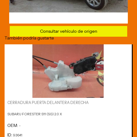
Consultar vehículo de origen
También podría gustarte
CERRADURA PUERTA DELANTERA DERECHA
SUBARU FORESTER S11 (SG) 2.0 X
OEM:
-
ID:
93641