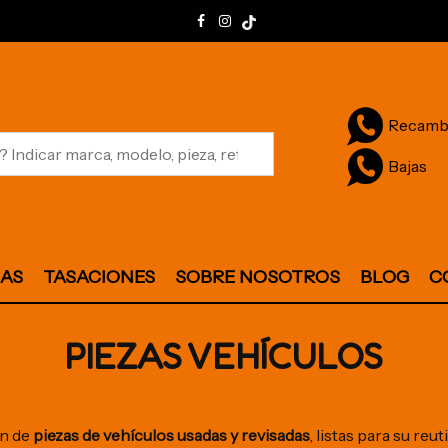
Recamb
Bajas
JAS
TASACIONES
SOBRE NOSOTROS
BLOG
C
PIEZAS VEHÍCULOS
ón de
piezas de vehículos usadas y revisadas
, listas para su re