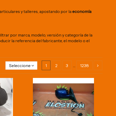
rticulares y talleres, apostando por la
economía
ltrar por marca, modelo, versión y categoría de la
ucir la referencia del fabricante, el modelo o el
Seleccione
1
2
3
…
1238