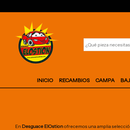
INICIO
RECAMBIOS
CAMPA
BA
En
Desguace ElOstion
ofrecemos una amplia selecci