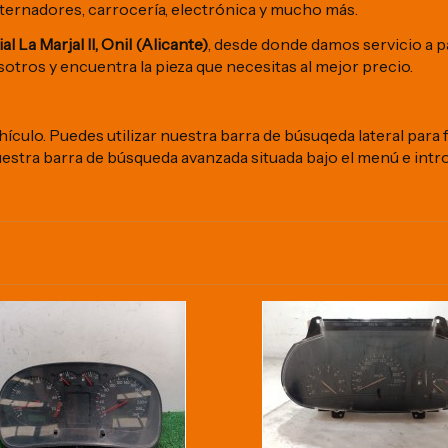
lternadores, carrocería, electrónica y mucho más.
l La Marjal II, Onil (Alicante)
, desde donde damos servicio a pa
otros y encuentra la pieza que necesitas al mejor precio.
culo. Puedes utilizar nuestra barra de búsuqeda lateral para fi
nuestra barra de búsqueda avanzada situada bajo el menú e introd