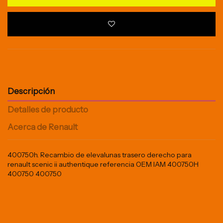
Descripción
Detalles de producto
Acerca de Renault
400750h. Recambio de elevalunas trasero derecho para
renault scenic ii authentique referencia OEM IAM 400750H
400750 400750