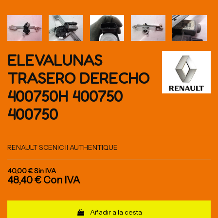
ELEVALUNAS
TRASERO DERECHO
400750H 400750
400750
RENAULT SCENIC II AUTHENTIQUE
40,00 €
Sin IVA
48,40 €
Con IVA
Añadir a la cesta