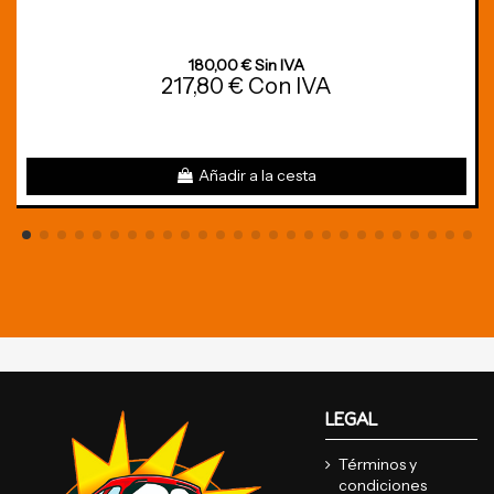
180,00 € Sin IVA
217,80 € Con IVA
Añadir a la cesta
LEGAL
Términos y
condiciones