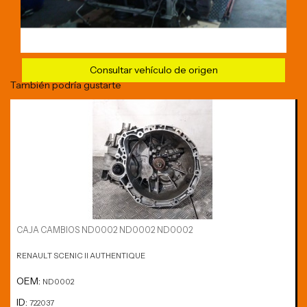
Consultar vehículo de origen
También podría gustarte
CAJA CAMBIOS ND0002 ND0002 ND0002
RENAULT SCENIC II AUTHENTIQUE
OEM:
ND0002
ID:
722037