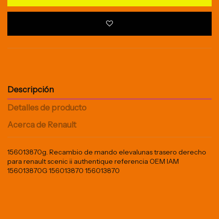
Descripción
Detalles de producto
Acerca de Renault
156013870g. Recambio de mando elevalunas trasero derecho
para renault scenic ii authentique referencia OEM IAM
156013870G 156013870 156013870