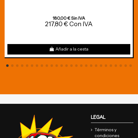
180,00 € Sin IVA
217,80 € Con IVA
Añadir a la cesta
LEGAL
Términos y
condiciones