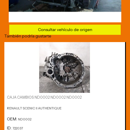
Consultar vehículo de origen
También podría gustarte
CAJA CAMBIOS ND0002 ND0002 ND0002
RENAULT SCENIC II AUTHENTIQUE
OEM:
ND0002
ID:
722037