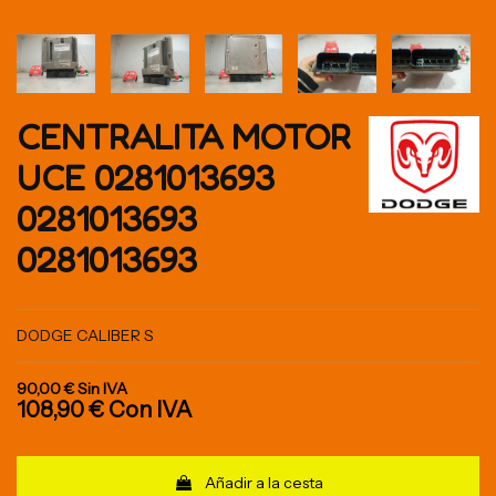
CENTRALITA MOTOR
UCE 0281013693
0281013693
0281013693
DODGE CALIBER S
90,00 €
Sin IVA
108,90 €
Con IVA
Añadir a la cesta