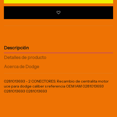
Descripción
Detalles de producto
Acerca de Dodge
0281013693 - 2 CONECTORES. Recambio de centralita motor
uce para dodge caliber s referencia OEM IAM 0281013693
0281013693 0281013693