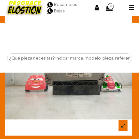
Recambios
0
Bajas