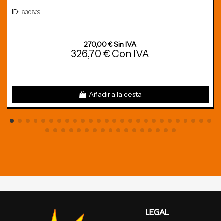
ID:
630839
270,00 € Sin IVA
326,70 € Con IVA
Añadir a la cesta
LEGAL