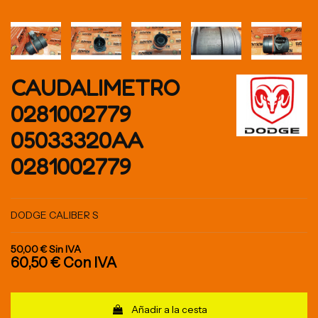
CAUDALIMETRO
0281002779
05033320AA
0281002779
DODGE CALIBER S
50,00 €
Sin IVA
60,50 €
Con IVA
Añadir a la cesta