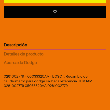
Descripción
Detalles de producto
Acerca de Dodge
0281002779 - 05033320AA - BOSCH. Recambio de
caudalimetro para dodge caliber s referencia OEM IAM
0281002779 05033320AA 0281002779