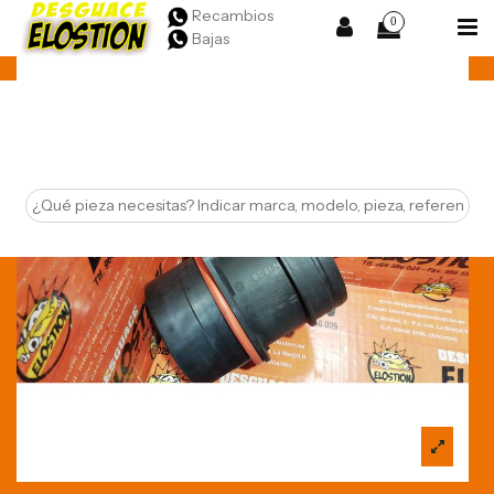
Recambios
0
Bajas