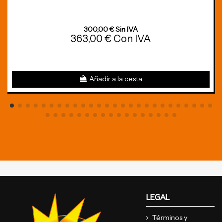
300,00 € Sin IVA
363,00 € Con IVA
Añadir a la cesta
LEGAL
Términos y