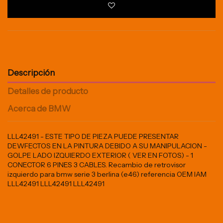
Descripción
Detalles de producto
Acerca de BMW
LLL42491 - ESTE TIPO DE PIEZA PUEDE PRESENTAR
DEWFECTOS EN LA PINTURA DEBIDO A SU MANIPULACION -
GOLPE LADO IZQUIERDO EXTERIOR ( VER EN FOTOS) - 1
CONECTOR 6 PINES 3 CABLES. Recambio de retrovisor
izquierdo para bmw serie 3 berlina (e46) referencia OEM IAM
LLL42491 LLL42491 LLL42491