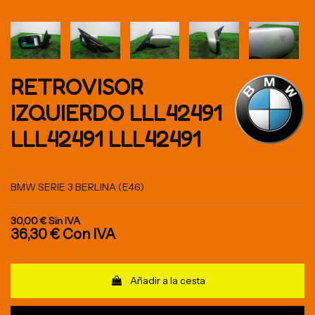
RETROVISOR
IZQUIERDO LLL42491
LLL42491 LLL42491
BMW SERIE 3 BERLINA (E46)
30,00 €
Sin IVA
36,30 €
Con IVA
Añadir a la cesta