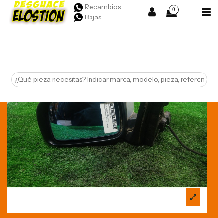
Recambios
0
Bajas