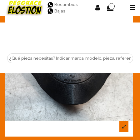
Recambios
0
Bajas