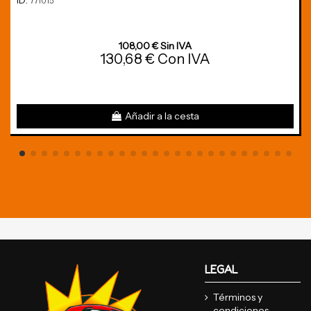
ID:
771015
108,00 € Sin IVA
130,68 € Con IVA
Añadir a la cesta
LEGAL
Términos y
condiciones