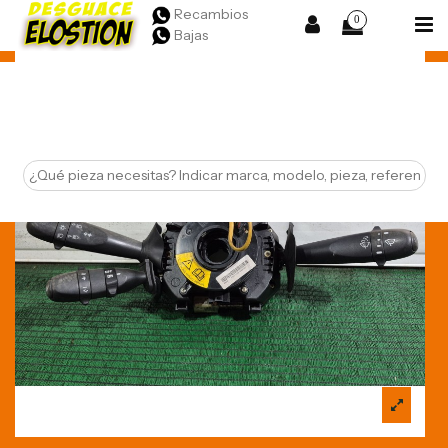
Recambios
0
Bajas