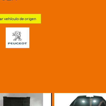
ar vehículo de origen