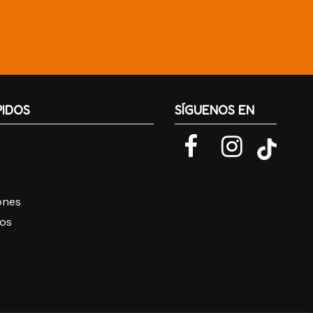
PIDOS
SÍGUENOS EN
iones
ros