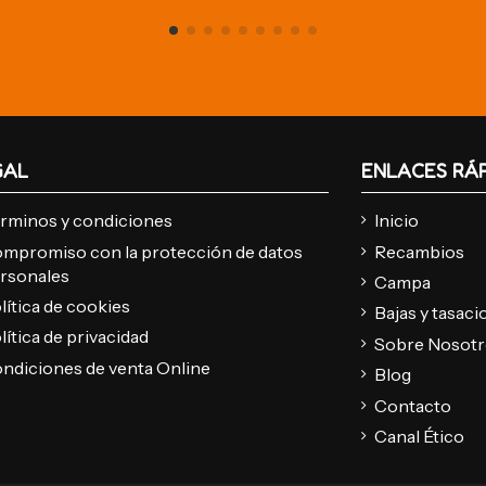
GAL
ENLACES RÁ
rminos y condiciones
Inicio
mpromiso con la protección de datos
Recambios
rsonales
Campa
lítica de cookies
Bajas y tasac
lítica de privacidad
Sobre Nosot
ndiciones de venta Online
Blog
Contacto
Canal Ético