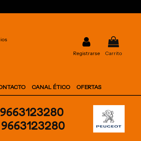
ios
Registrarse
Carrito
ONTACTO
CANAL ÉTICO
OFERTAS
9663123280
 9663123280