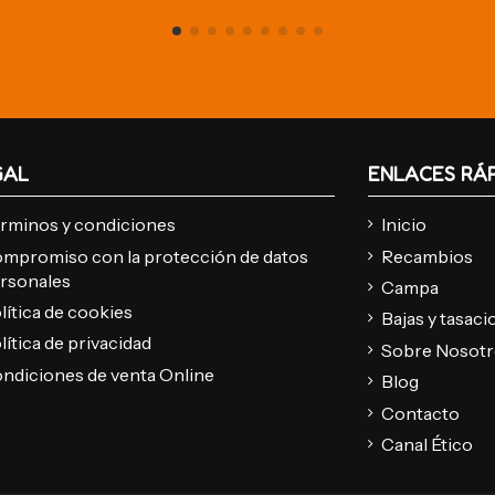
GAL
ENLACES RÁ
rminos y condiciones
Inicio
mpromiso con la protección de datos
Recambios
rsonales
Campa
lítica de cookies
Bajas y tasac
lítica de privacidad
Sobre Nosot
ndiciones de venta Online
Blog
Contacto
Canal Ético