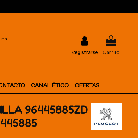
ios
Registrarse
Carrito
ONTACTO
CANAL ÉTICO
OFERTAS
ILLA 96445885ZD
6445885