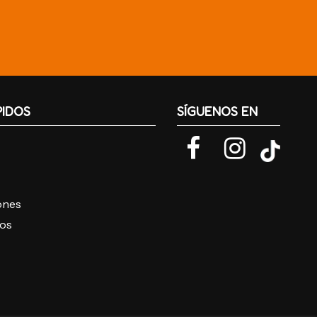
PIDOS
SÍGUENOS EN
iones
ros