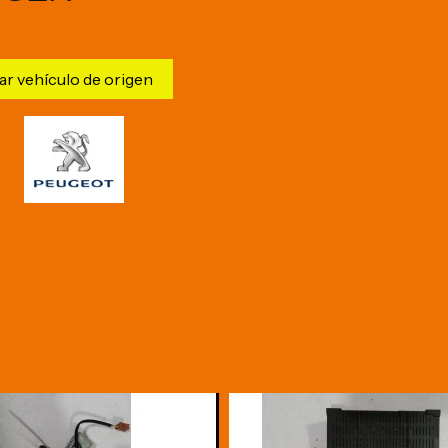
ar vehículo de origen