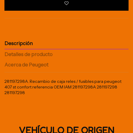
Descripción
Detalles de producto
Acerca de Peugeot
281197298A. Recambio de caja reles / fusibles para peugeot
407 st confort referencia OEM IAM 281197298A 281197298
281197298
VEHÍCULO DE ORIGEN