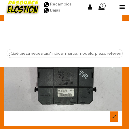
Recambios
0
Bajas