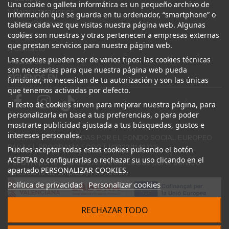
Una cookie o galleta informática es un pequeño archivo de
Bajas y tasaciones
información que se guarda en tu ordenador, “smartphone” o
Sobre Nosotros
tableta cada vez que visitas nuestra página web. Algunas
cookies son nuestras y otras pertenecen a empresas externas
Blog
que prestan servicios para nuestra página web.
Contacto
Las cookies pueden ser de varios tipos: las cookies técnicas
Canal Ético
son necesarias para que nuestra página web pueda
SÍGUENOS EN
funcionar, no necesitan de tu autorización y son las únicas
que tenemos activadas por defecto.
El resto de cookies sirven para mejorar nuestra página, para
personalizarla en base a tus preferencias, o para poder
mostrarte publicidad ajustada a tus búsquedas, gustos e
intereses personales.
AYUDAS COFINANCIADAS POR EL FONDO SOCIAL EUROPEO
PARA EL PROGRAMA ECOGJU/2023/1143/03
Puedes aceptar todas estas cookies pulsando el botón
ACEPTAR o configurarlas o rechazar su uso clicando en el
Por un importe total de 27.216 € concedido por el Servicio
apartado PERSONALIZAR COOKIES.
Valenciano de Empleo y Formación.
Política de privacidad
Personalizar cookies
RECHAZAR TODO