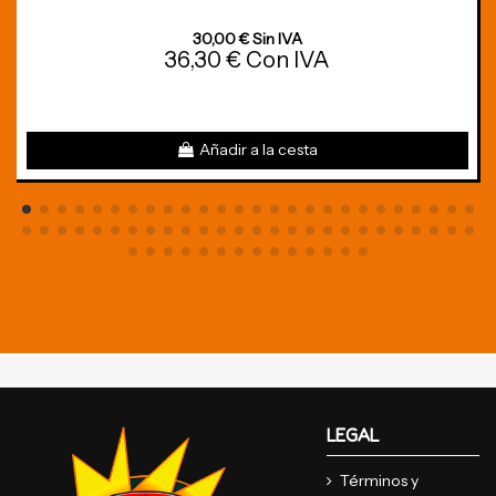
30,00 € Sin IVA
36,30 € Con IVA
Añadir a la cesta
LEGAL
Términos y