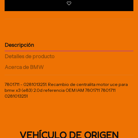
Descripción
Detalles de producto
Acerca de BMW
7801711 - 0281013251. Recambio de centralita motor uce para
bmw x3 (e83) 2.0d referencia OEM IAM 7801711 7801711
0281013251
VEHÍCULO DE ORIGEN