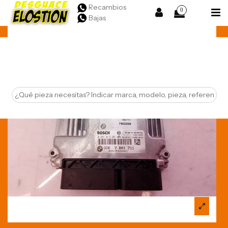
Recambios
0
Bajas