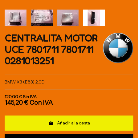
CENTRALITA MOTOR
UCE 7801711 7801711
0281013251
BMW X3 (E83) 2.0D
120,00 €
Sin IVA
145,20 €
Con IVA
Añadir a la cesta