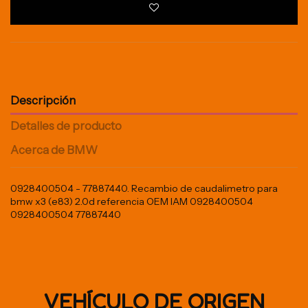
Descripción
Detalles de producto
Acerca de BMW
0928400504 - 77887440. Recambio de caudalimetro para
bmw x3 (e83) 2.0d referencia OEM IAM 0928400504
0928400504 77887440
VEHÍCULO DE ORIGEN