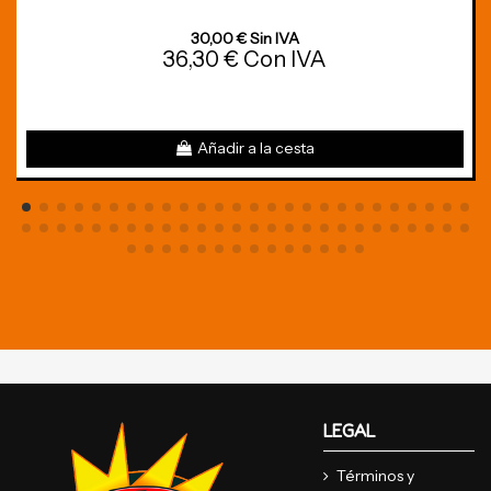
30,00 € Sin IVA
36,30 € Con IVA
Añadir a la cesta
LEGAL
Términos y