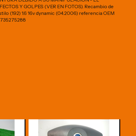
CTOS Y GOLPES (VER EN FOTOS). Recambio de
 stilo (192) 1.6 16v dynamic (04.2006) referencia OEM
 735275288