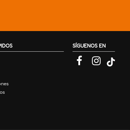
PIDOS
SÍGUENOS EN
iones
ros