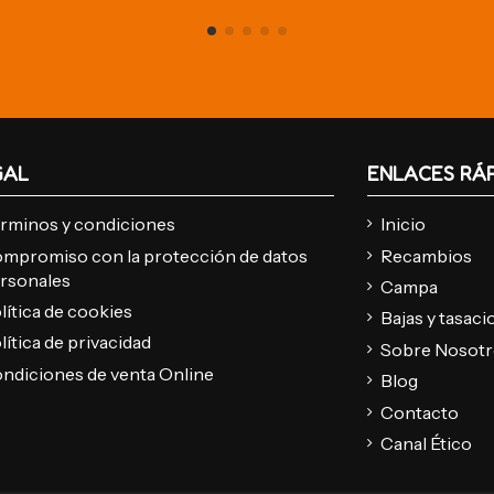
GAL
ENLACES RÁ
rminos y condiciones
Inicio
mpromiso con la protección de datos
Recambios
rsonales
Campa
lítica de cookies
Bajas y tasac
lítica de privacidad
Sobre Nosot
ndiciones de venta Online
Blog
Contacto
Canal Ético