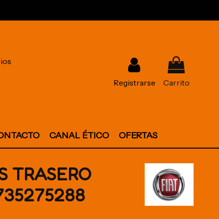
ios
Registrarse
Carrito
ONTACTO
CANAL ÉTICO
OFERTAS
S TRASERO
735275288