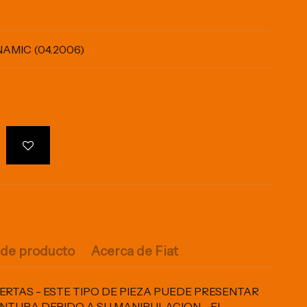
YNAMIC (04.2006)
 de producto
Acerca de Fiat
PUERTAS - ESTE TIPO DE PIEZA PUEDE PRESENTAR
INTURA DEBIDO A SU MANIPULACION - EL