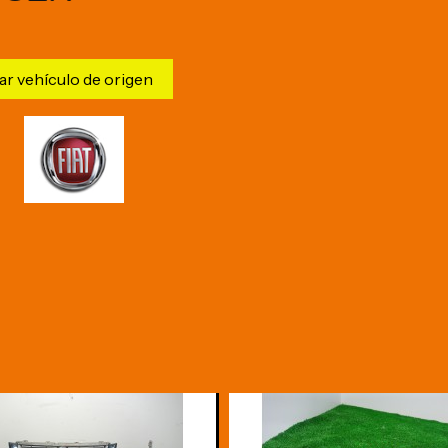
ar vehículo de origen