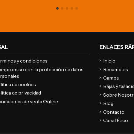
GAL
ENLACES RÁ
rminos y condiciones
Inicio
mpromiso con la protección de datos
Recambios
rsonales
Campa
lítica de cookies
Bajas y tasac
lítica de privacidad
Sobre Nosot
ndiciones de venta Online
Blog
Contacto
Canal Ético