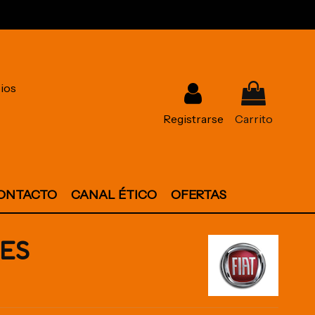
ios
Registrarse
Carrito
ONTACTO
CANAL ÉTICO
OFERTAS
ES