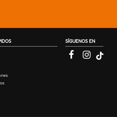
PIDOS
SÍGUENOS EN
iones
ros