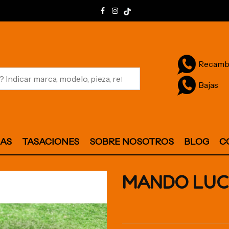
Recamb
Bajas
JAS
TASACIONES
SOBRE NOSOTROS
BLOG
C
MANDO LUC