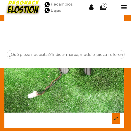
Recambios
0
Bajas