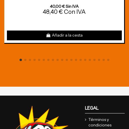
40,00 € Sin IVA
48,40 € Con IVA
Añadir a la cesta
LEGAL
Términos y
condiciones