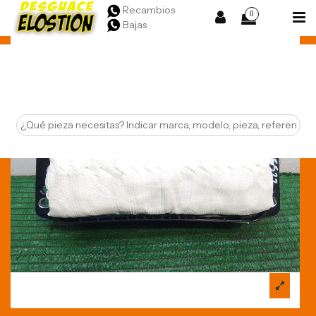
Recambios
0
Bajas