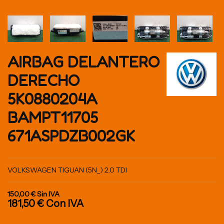
AIRBAG DELANTERO
DERECHO
5K0880204A
BAMPT11705
671ASPDZB002GK
VOLKSWAGEN TIGUAN (5N_) 2.0 TDI
150,00 €
Sin IVA
181,50 €
Con IVA