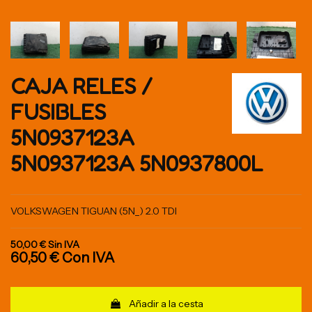
CAJA RELES /
FUSIBLES
5N0937123A
5N0937123A 5N0937800L
VOLKSWAGEN TIGUAN (5N_) 2.0 TDI
50,00 €
Sin IVA
60,50 €
Con IVA
Añadir a la cesta