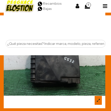
Recambios
0
Bajas