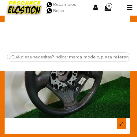
Recambios
0
Bajas