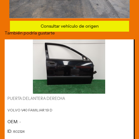
Consultar vehículo de origen
También podría gustarte
PUERTA DELANTERA DERECHA
VOLVO V40 FAMILIAR 1.9 D
OEM:
-
ID:
802324