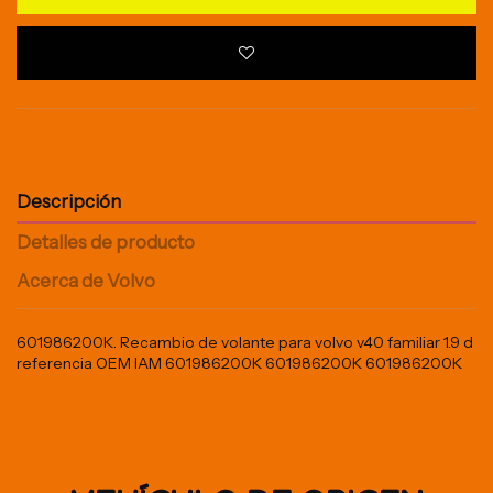
Descripción
Detalles de producto
Acerca de Volvo
601986200K. Recambio de volante para volvo v40 familiar 1.9 d
referencia OEM IAM 601986200K 601986200K 601986200K