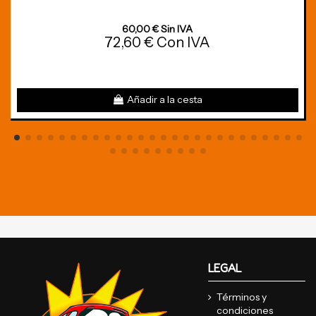
60,00 € Sin IVA
72,60 € Con IVA
Añadir a la cesta
LEGAL
Términos y
condiciones