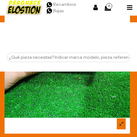
Recambios
0
Bajas