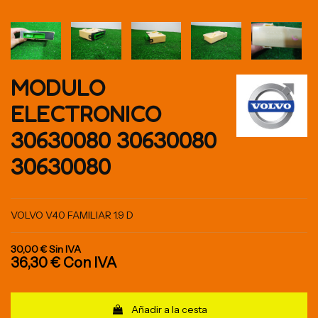
MODULO
ELECTRONICO
30630080 30630080
30630080
VOLVO V40 FAMILIAR 1.9 D
30,00 €
Sin IVA
36,30 €
Con IVA
Añadir a la cesta