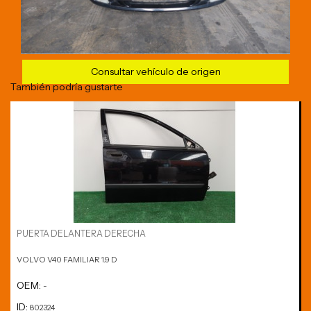
Consultar vehículo de origen
También podría gustarte
PUERTA DELANTERA DERECHA
VOLVO V40 FAMILIAR 1.9 D
OEM:
-
ID:
802324