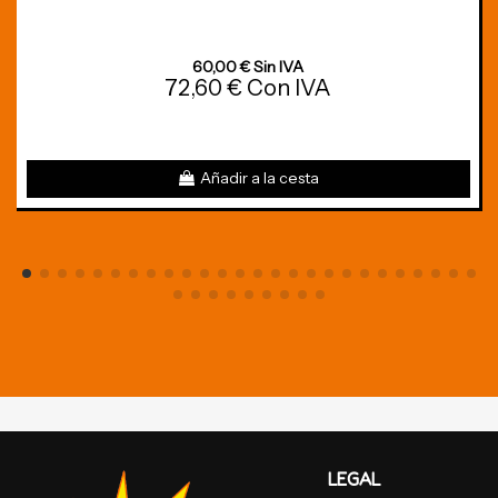
60,00 € Sin IVA
72,60 € Con IVA
Añadir a la cesta
LEGAL