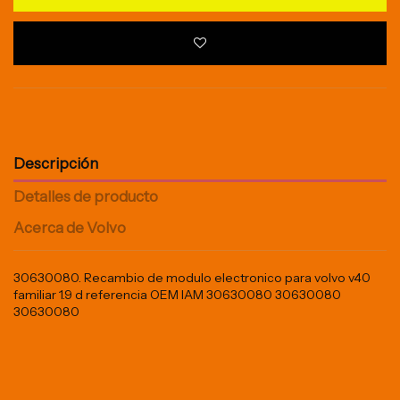
Descripción
Detalles de producto
Acerca de Volvo
30630080. Recambio de modulo electronico para volvo v40
familiar 1.9 d referencia OEM IAM 30630080 30630080
30630080