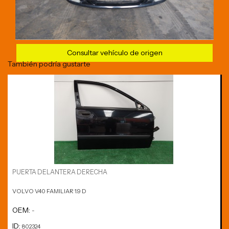
Consultar vehículo de origen
También podría gustarte
PUERTA DELANTERA DERECHA
VOLVO V40 FAMILIAR 1.9 D
OEM:
-
ID:
802324