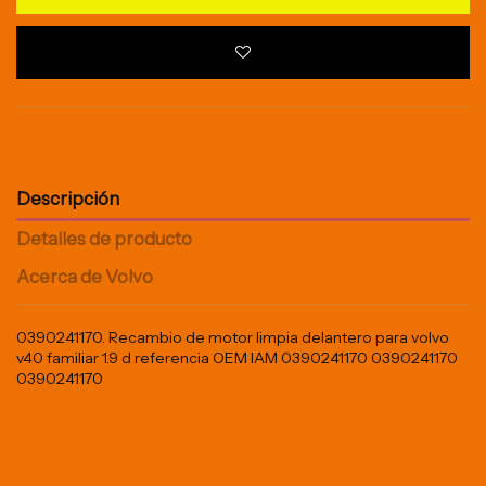
Descripción
Detalles de producto
Acerca de Volvo
0390241170. Recambio de motor limpia delantero para volvo
v40 familiar 1.9 d referencia OEM IAM 0390241170 0390241170
0390241170