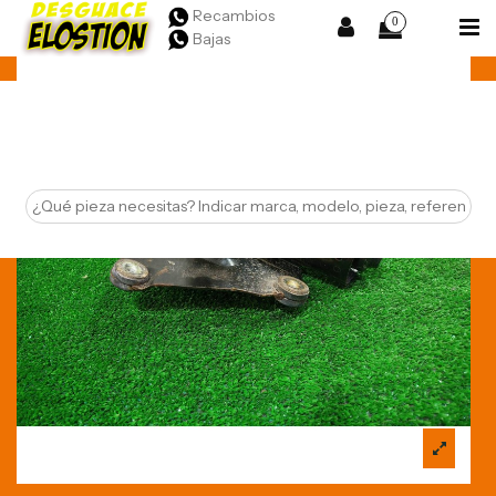
Recambios
0
Bajas