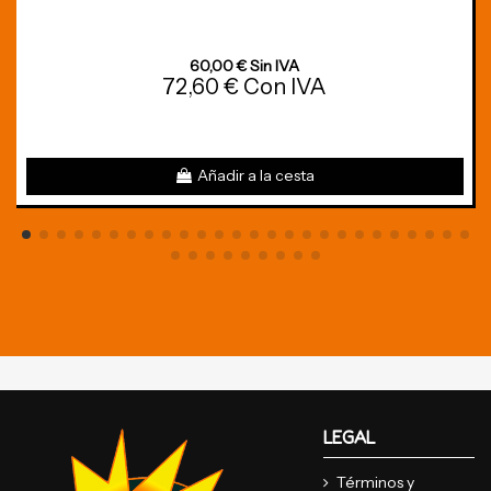
60,00 € Sin IVA
72,60 € Con IVA
Añadir a la cesta
LEGAL
Términos y