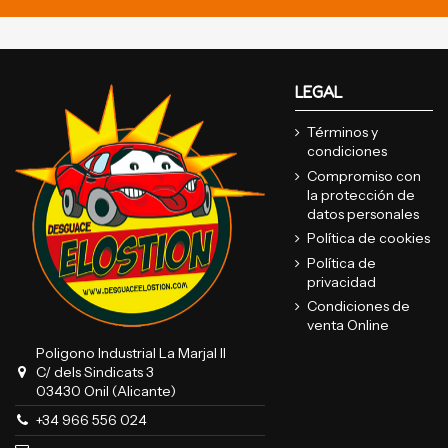
LEGAL
Términos y
condiciones
Compromiso con
la protección de
datos personales
Política de cookies
Política de
privacidad
Condiciones de
venta Online
Poligono Industrial La Marjal II
C/ dels Sindicats 3
03430 Onil (Alicante)
+34 966 556 024