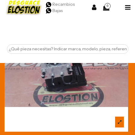
Recambios
0
Bajas