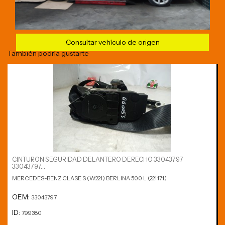
Consultar vehículo de origen
También podría gustarte
CINTURON SEGURIDAD DELANTERO DERECHO 33043797
33043797...
MERCEDES-BENZ CLASE S (W221) BERLINA 500 L (221.171)
OEM:
33043797
ID:
799380