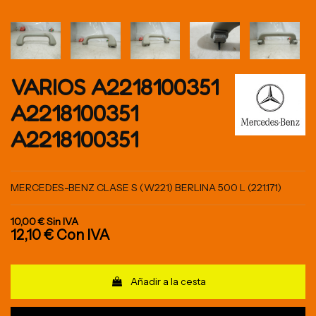
VARIOS A2218100351
A2218100351
A2218100351
MERCEDES-BENZ CLASE S (W221) BERLINA 500 L (221.171)
10,00 €
Sin IVA
12,10 €
Con IVA
Añadir a la cesta