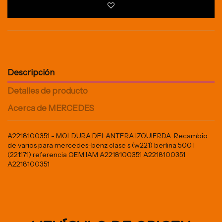
Descripción
Detalles de producto
Acerca de MERCEDES
A2218100351 - MOLDURA DELANTERA IZQUIERDA. Recambio
de varios para mercedes-benz clase s (w221) berlina 500 l
(221.171) referencia OEM IAM A2218100351 A2218100351
A2218100351