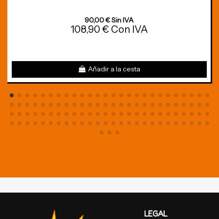
90,00 € Sin IVA
108,90 € Con IVA
Añadir a la cesta
LEGAL