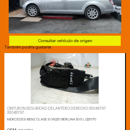
Consultar vehículo de origen
También podría gustarte
CINTURON SEGURIDAD DELANTERO DERECHO 33043797
33043797...
MERCEDES-BENZ CLASE S (W221) BERLINA 500 L (221.171)