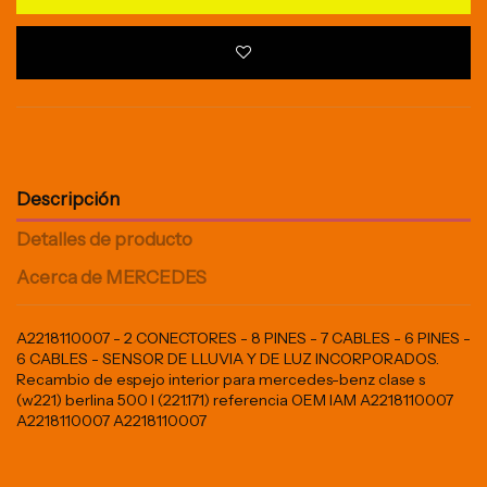
Descripción
Detalles de producto
Acerca de MERCEDES
A2218110007 - 2 CONECTORES - 8 PINES - 7 CABLES - 6 PINES -
6 CABLES - SENSOR DE LLUVIA Y DE LUZ INCORPORADOS.
Recambio de espejo interior para mercedes-benz clase s
(w221) berlina 500 l (221.171) referencia OEM IAM A2218110007
A2218110007 A2218110007