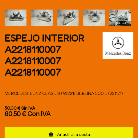
ESPEJO INTERIOR
A2218110007
A2218110007
A2218110007
MERCEDES-BENZ CLASE S (W221) BERLINA 500 L (221.171)
50,00 €
Sin IVA
60,50 €
Con IVA
Añadir a la cesta