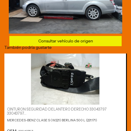
Consultar vehículo de origen
También podría gustarte
CINTURON SEGURIDAD DELANTERO DERECHO 33043797
33043797...
MERCEDES-BENZ CLASE S (W221) BERLINA 500 L (221.171)