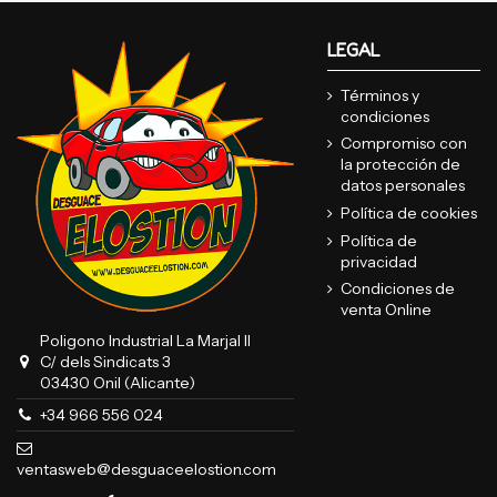
LEGAL
Términos y
condiciones
Compromiso con
la protección de
datos personales
Política de cookies
Política de
privacidad
Condiciones de
venta Online
Poligono Industrial La Marjal II
C/ dels Sindicats 3
03430 Onil (Alicante)
+34 966 556 024
ventasweb@desguaceelostion.com