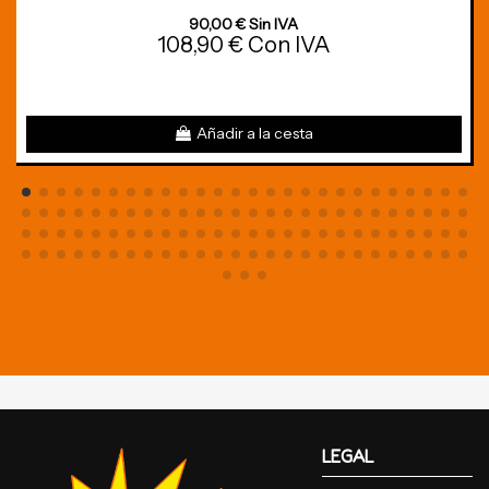
90,00 € Sin IVA
108,90 € Con IVA
Añadir a la cesta
LEGAL