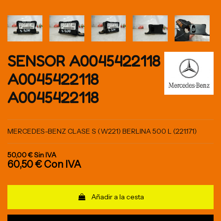
SENSOR A0045422118
A0045422118
A0045422118
MERCEDES-BENZ CLASE S (W221) BERLINA 500 L (221.171)
50,00 €
Sin IVA
60,50 €
Con IVA
Añadir a la cesta