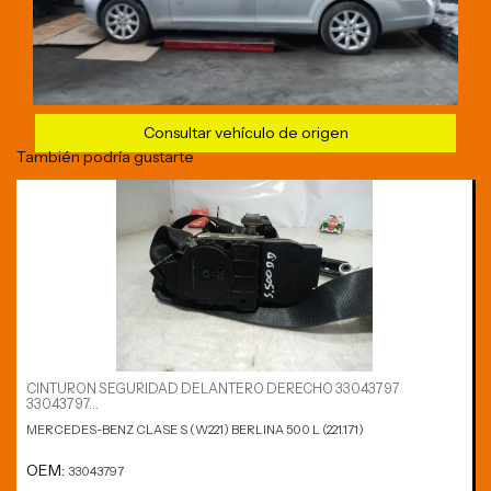
Consultar vehículo de origen
También podría gustarte
CINTURON SEGURIDAD DELANTERO DERECHO 33043797
33043797...
MERCEDES-BENZ CLASE S (W221) BERLINA 500 L (221.171)
OEM:
33043797