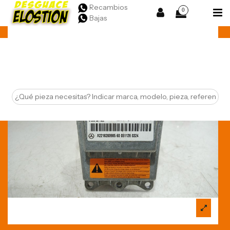
Recambios
0
Bajas