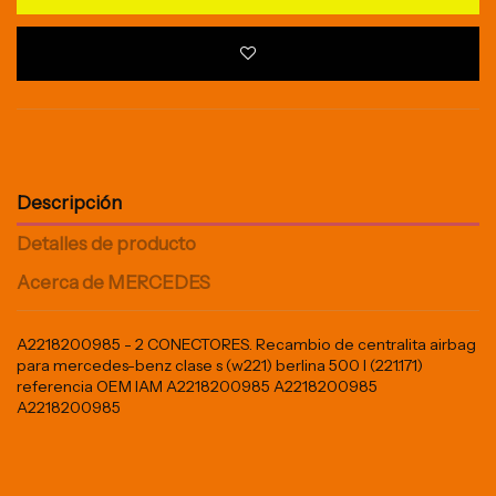
Descripción
Detalles de producto
Acerca de MERCEDES
A2218200985 - 2 CONECTORES. Recambio de centralita airbag
para mercedes-benz clase s (w221) berlina 500 l (221.171)
referencia OEM IAM A2218200985 A2218200985
A2218200985