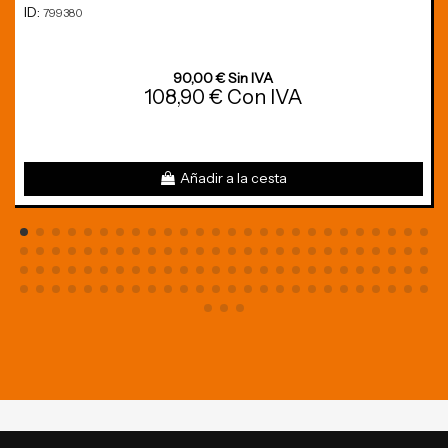
ID:
799380
90,00 € Sin IVA
108,90 € Con IVA
Añadir a la cesta