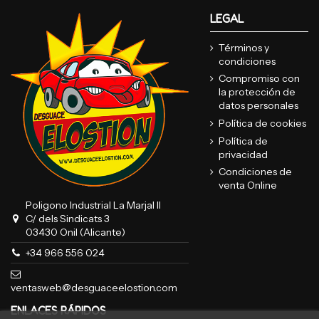
LEGAL
Términos y
condiciones
Compromiso con
la protección de
datos personales
Política de cookies
Política de
privacidad
Condiciones de
venta Online
Poligono Industrial La Marjal II
C/ dels Sindicats 3
03430 Onil (Alicante)
+34 966 556 024
ventasweb@desguaceelostion.com
ENLACES RÁPIDOS